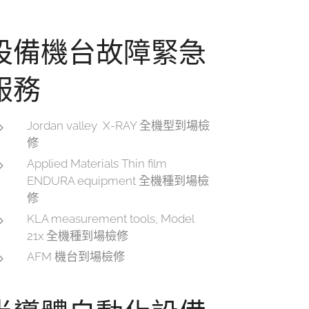
設備機台故障緊急
服務
Jordan valley X-RAY 全機型到場檢
修
Applied Materials Thin film
ENDURA equipment 全機種到場檢
修
KLA measurement tools, Model
21x 全機種到場檢修
AFM 機台到場檢修