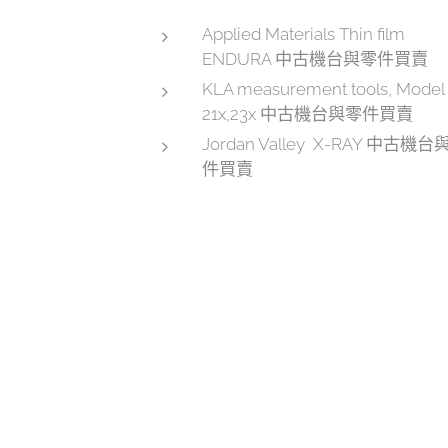
Applied Materials Thin film
ENDURA 中古機台與零件買賣
KLA measurement tools, Model
21x,23x 中古機台與零件買賣
Jordan Valley X-RAY 中古機台
件買賣