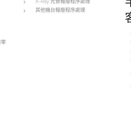
X-Ray 光管報廢程序處理
其他機台報廢程序處理
與零