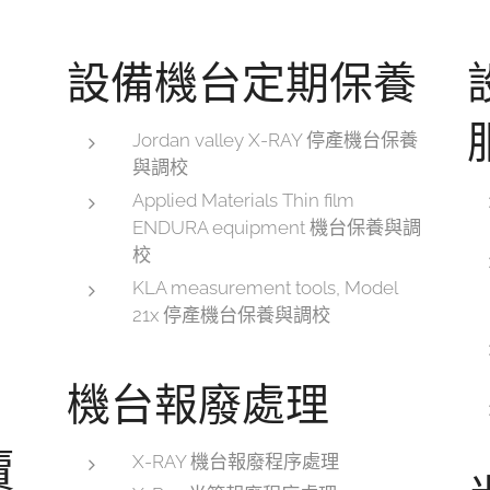
設備機台定期保養
Jordan valley X-RAY 停產機台保養
與調校
Applied Materials Thin film
ENDURA equipment 機台保養與調
校
KLA measurement tools, Model
21x 停產機台保養與調校
機台報廢處理
賣
X-RAY 機台報廢程序處理